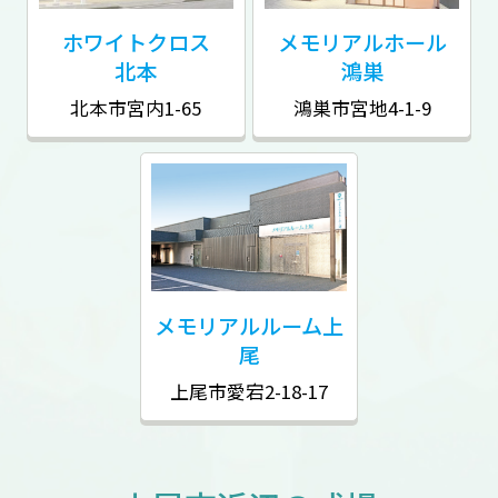
ホワイトクロス
メモリアルホール
北本
鴻巣
北本市宮内1-65
鴻巣市宮地4-1-9
メモリアルルーム
上
尾
上尾市愛宕2-18-17