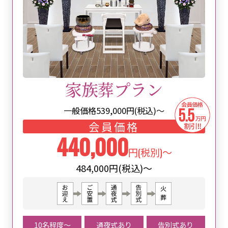
家族葬プラン
一般価格
539,000
円(税込)～
会員価格
440,000
円(税別)～
484,000円(税込)～
10名程度〜
通夜式あり
告別式あり