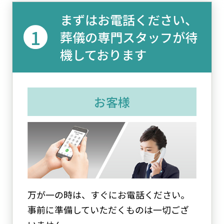
まずはお電話ください、
葬儀の専門スタッフが待
機しております
お客様
万が一の時は、すぐにお電話ください。
事前に準備していただくものは一切ござ