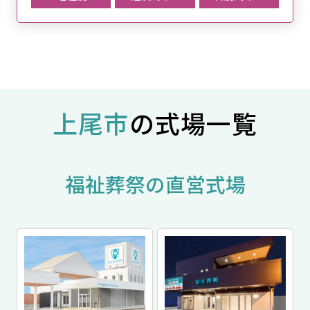
上尾市
の式場一覧
福祉葬祭の直営式場