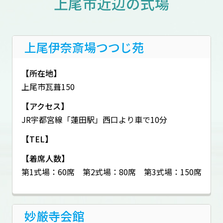
上尾市近辺の式場
上尾伊奈斎場つつじ苑
【所在地】
上尾市瓦葺150
【アクセス】
JR宇都宮線「蓮田駅」西口より車で10分
【TEL】
【着席人数】
第1式場：60席 第2式場：80席 第3式場：150席
妙厳寺会館