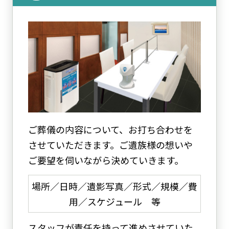
ご葬儀の内容について、お打ち合わせを
させていただきます。ご遺族様の想いや
ご要望を伺いながら決めていきます。
場所／日時／遺影写真／形式／規模／費
用／スケジュール 等
スタッフが責任を持って進めさせていた