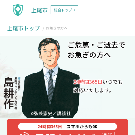
上尾市
総合トップ
上尾市トップ
お急ぎの方へ
ご危篤・ご逝去で
お急ぎの方へ
24時間365日
いつでも
対応いたします。