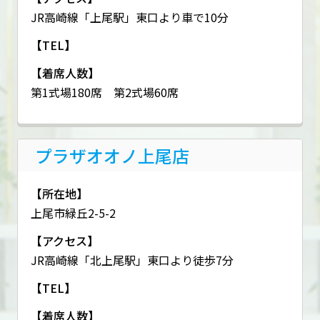
JR高崎線「上尾駅」東口より車で10分
【TEL】
【着席人数】
第1式場180席 第2式場60席
プラザオオノ上尾店
【所在地】
上尾市緑丘2-5-2
【アクセス】
JR高崎線「北上尾駅」東口より徒歩7分
【TEL】
【着席人数】