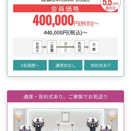
会員価格
400,000
円(税別)～
440,000円(税込)～
5名程度〜
通夜式なし
告別式あり
通夜・告別式あり。ご家族でお⾒送り