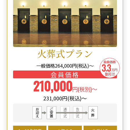
火葬式プラン
一般価格
264,000
円(税込)～
会員価格
210,000
円(税別)～
231,000円(税込)～