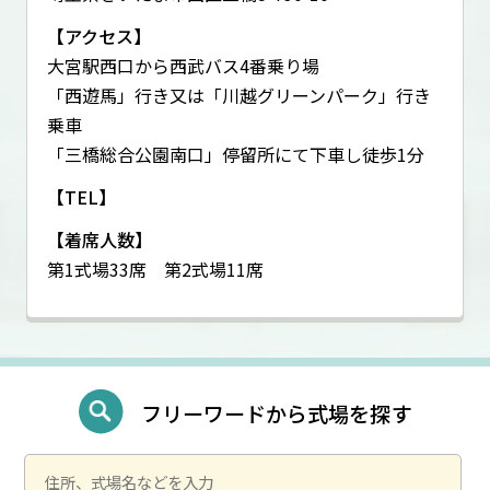
【アクセス】
大宮駅西口から西武バス4番乗り場
「西遊馬」行き又は「川越グリーンパーク」行き
乗車
「三橋総合公園南口」停留所にて下車し徒歩1分
【TEL】
【着席人数】
第1式場33席 第2式場11席
フリーワードから式場を探す