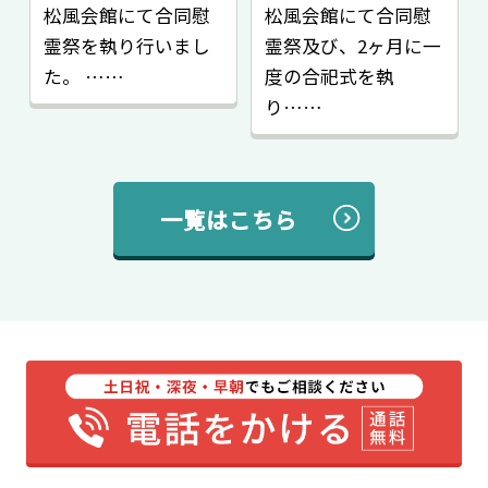
松風会館にて合同慰
松風会館にて合同慰
霊祭を執り行いまし
霊祭及び、2ヶ月に一
た。 ……
度の合祀式を執
り……
一覧はこちら