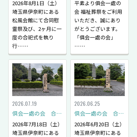
2026年8月1日（土）
平素より俱会一處の
埼玉県伊奈町にある
会 福祉葬祭をご利用
松風会館にて合同慰
いただき、誠にあり
霊祭及び、2ヶ月に一
がとうございます。
度の合祀式を執り
「俱会一處の会」
行……
……
2026.07.19
2026.06.25
倶会一處の会 合同慰霊祭レポート
倶会一處の会 合同慰霊祭・合祀式レポート
2026年7月18日（土）
2026年6月20日（土）
埼玉県伊奈町にある
埼玉県伊奈町にある