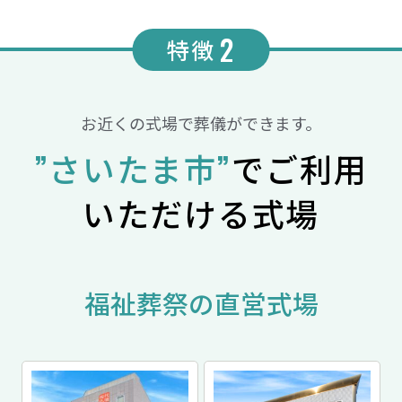
2
特徴
お近くの式場で葬儀ができます。
”さいたま市”
でご利用
いただける式場
福祉葬祭の直営式場