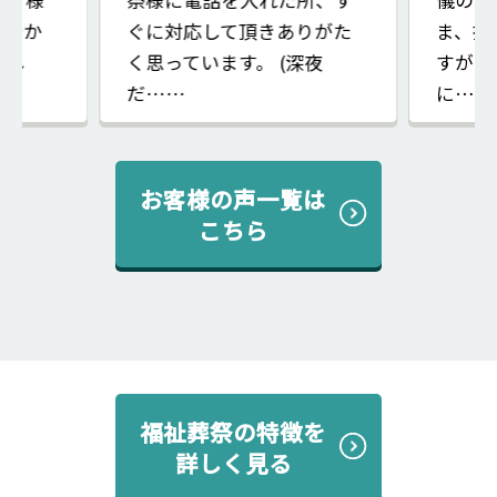
穏やか
ぐに対応して頂きありがた
ま、打
まし
く思っています。 (深夜
すが、
だ……
に……
お客様の声一覧は
こちら
福祉葬祭の特徴を
詳しく見る