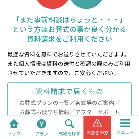
「まだ事前相談はちょっと・・・」
という方は
お葬式の事が良く分かる
資料請求をご利用ください
最適な資料を無料でお送りさせていただきます。
また個人情報は資料の送付と確認の際のみご利用
させていただきますので、ご安心ください。
資料請求で届くもの
お葬式プランの一覧／各式場のご案内／
お葬式お役立ち情報／アフターサポート
メニュー
お急ぎの方
トップ
式場を探す
プラン