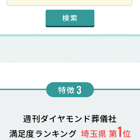
3
特徴
週刊ダイヤモンド葬儀社
1
満足度ランキング
埼玉県 第
位