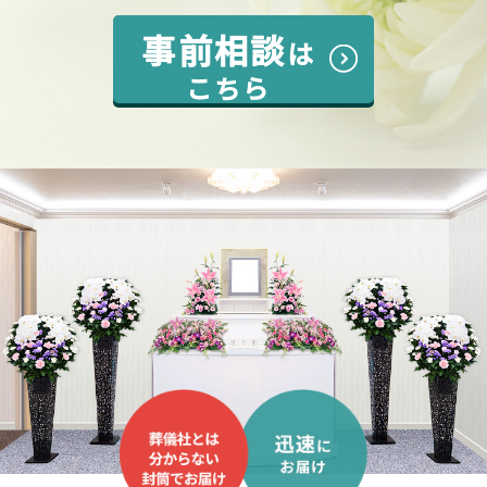
事前相談
は
こちら