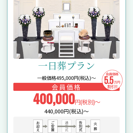
⼀⽇葬プラン
一般価格
495,000
円(税込)～
会員価格
400,000
円(税別)～
440,000円(税込)～