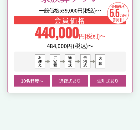
一般価格
539,000
円(税込)～
会員価格
440,000
円(税別)～
484,000円(税込)～
10名程度〜
通夜式あり
告別式あり