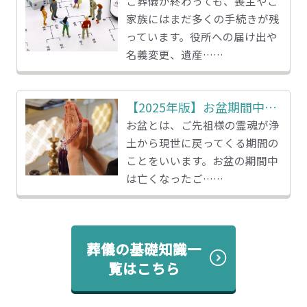
ご葬儀が終わっても、喪主やご
家族にはまだ多くの手続きが残
っています。役所への届け出や
名義変更、遺産……
【2025年版】お盆期間中の家族葬
お盆とは、ご先祖様の霊魂が浄
土から現世に戻ってくる期間の
ことをいいます。お盆の期間中
は亡くなったご……
葬儀の基礎知識一
覧はこちら