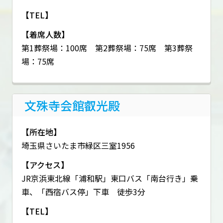
【TEL】
【着席人数】
第1葬祭場：100席 第2葬祭場：75席 第3葬祭
場：75席
文殊寺会館叡光殿
【所在地】
埼玉県さいたま市緑区三室1956
【アクセス】
JR京浜東北線「浦和駅」東口バス「南台行き」乗
車、「西宿バス停」下車 徒歩3分
【TEL】