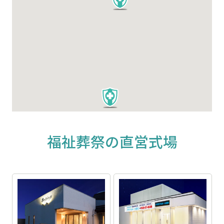
福祉葬祭の直営式場