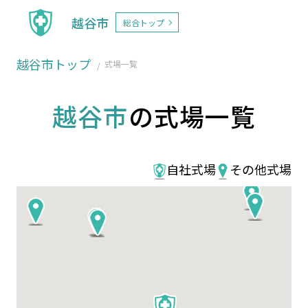
越谷市
総合トップ
越谷市トップ
式場一覧
越谷市
の式場一覧
自社式場
その他式場