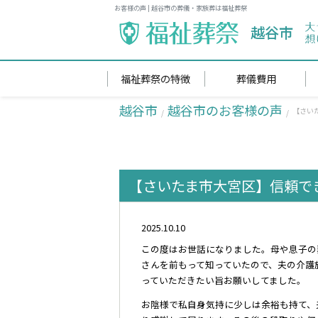
お客様の声 | 越谷市の葬儀・家族葬は福祉葬祭
越谷市
福祉葬祭の特徴
葬儀費用
越谷市
越谷市のお客様の声
【さい
【さいたま市大宮区】信頼で
2025.10.10
この度はお世話になりました。母や息子の
さんを前もって知っていたので、夫の介護
っていただきたい旨お願いしてました。
お陰様で私自身気持に少しは余裕も持て、