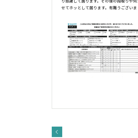
り感謝して居ります。その後の段取りや何
せてホッとして居ります。有難うございま