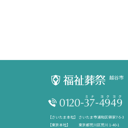
越谷市
【さいたま本社】
さいたま市浦和区領家7-5-3
【東京本社】
東京都荒川区荒川 1-40-1