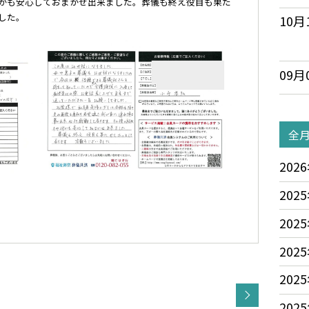
かも安心しておまかせ出来ました。葬儀も終え役目も果た
した。
10月
09月
全
2026
2025
2025
2025
2025
2025