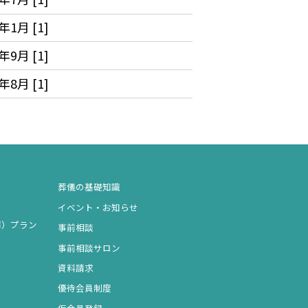
年1月 [1]
年9月 [1]
年8月 [1]
葬儀の基礎知識
イベント・お知らせ
葬）プラン
事前相談
事前相談サロン
資料請求
優待会員制度