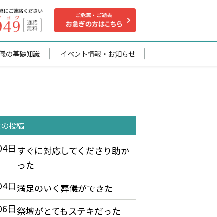
儀の基礎知識
イベント情報・お知らせ
近の投稿
04日
すぐに対応してくださり助か
った
04日
満足のいく葬儀ができた
06日
祭壇がとてもステキだった