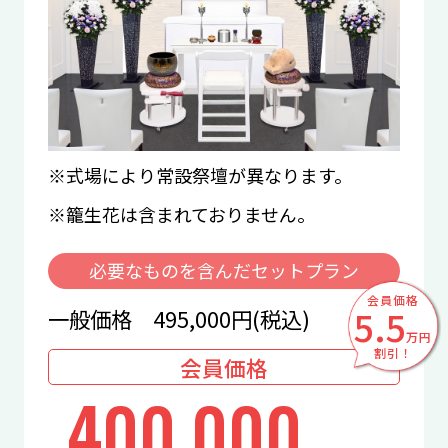
式場により常設祭壇が異なります。
籠生花は含まれておりません。
必要なものを含んだセットプラン
会員価格
5.5
一般価格 495,000円(税込)
万円
割引！
会員価格
400,000