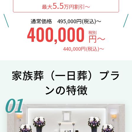
5.5
最大
万円割引〜
通常価格 495,000円(税込)〜
400,000
税別
円〜
440,000円(税込)〜
家族葬（一日葬）プラ
ンの特徴