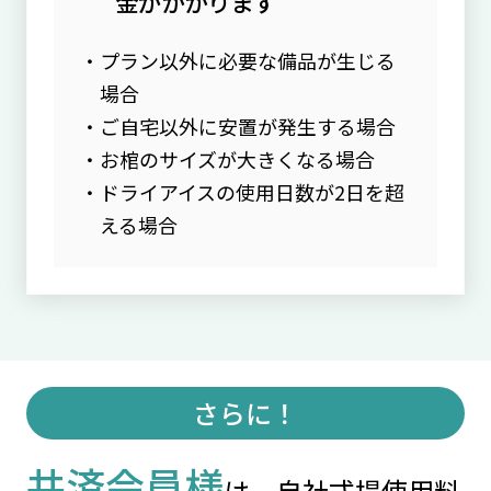
金がかかります
プラン以外に必要な備品が生じる
場合
ご自宅以外に安置が発生する場合
お棺のサイズが大きくなる場合
ドライアイスの使用日数が2日を超
える場合
さらに！
共済会員様
は、自社式場使用料