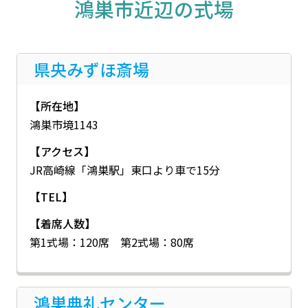
鴻巣市近辺の式場
県央みずほ斎場
【所在地】
鴻巣市境1143
【アクセス】
JR高崎線「鴻巣駅」東口より車で15分
【TEL】
【着席人数】
第1式場：120席 第2式場：80席
鴻巣典礼センター