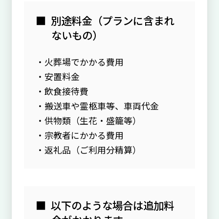
別途料金（プランに含まれ
ないもの）
火葬場でかかる費用
安置料金
飲食接待費
搬送車や霊柩車等、車両代金
供物類（生花・盛籠等）
宗教者にかかる費用
返礼品（ご利用分精算）
以下のような場合は追加料