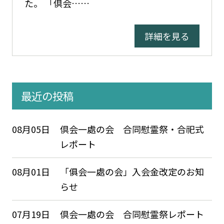
た。 「倶会……
詳細を見る
最近の投稿
08月05日
倶会一處の会 合同慰霊祭・合祀式
レポート
08月01日
「俱会一處の会」入会金改定のお知
らせ
07月19日
倶会一處の会 合同慰霊祭レポート