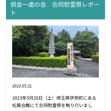
倶会一處の会 合同慰霊祭レポー
ト
2023.05.21
2023年5月20日（土）埼玉県伊奈町にある
松風会館にて合同慰霊祭を執り行いまし