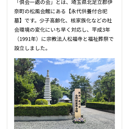
「倶会一處の会」とは、埼玉県北足立郡伊
奈町の松風会館にある【永代供養付合祀
墓】です。少子高齢化、核家族化などの社
会環境の変化にいち早く対応し、平成3年
（1991年）に宗教法人松福寺と福祉葬祭で
設立しました。