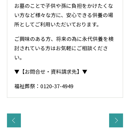
お墓のことで子供や孫に負担をかけたくな
い方など様々な方に、安心できる供養の場
所としてご利用いただいております。
ご興味のある方、将来の為に永代供養を検
討されている方はお気軽にご相談くださ
い。
▼【お問合せ・資料請求先】▼
福祉葬祭：0120-37-4949