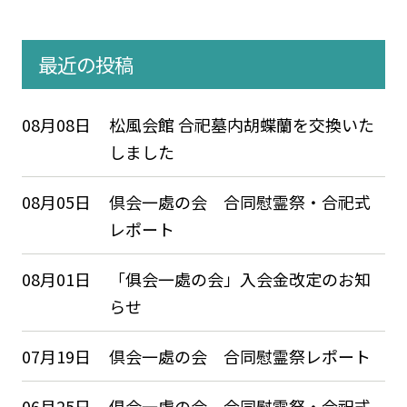
最近の投稿
08月08日
松風会館 合祀墓内胡蝶蘭を交換いた
しました
08月05日
倶会一處の会 合同慰霊祭・合祀式
レポート
08月01日
「俱会一處の会」入会金改定のお知
らせ
07月19日
倶会一處の会 合同慰霊祭レポート
06月25日
倶会一處の会 合同慰霊祭・合祀式