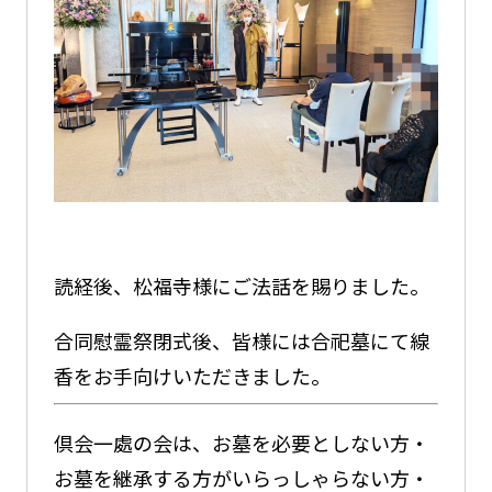
読経後、松福寺様にご法話を賜りました。
合同慰霊祭閉式後、皆様には合祀墓にて線
香をお手向けいただきました。
倶会一處の会は、お墓を必要としない方・
お墓を継承する方がいらっしゃらない方・