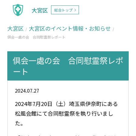
大宮区
総合トップ
大宮区
大宮区のイベント情報・お知らせ
倶会一處の会 合同慰霊祭レポート
倶会一處の会 合同慰霊祭レポ
ート
2024.07.27
2024年7月20日（土）埼玉県伊奈町にある
松風会館にて合同慰霊祭を執り行いまし
た。