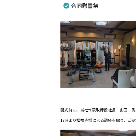
合同慰霊祭
開式前に、当社代表取締役社長 山田 秀
13時より松福寺様による読経を賜り、ご