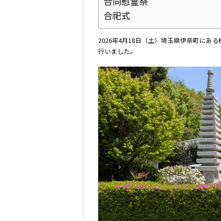
合同慰霊祭
合祀式
2026年4月18日（土）埼玉県伊奈町に
行いました。