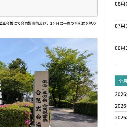
08月
ある松風会館にて合同慰霊祭及び、2ヶ月に一度の合祀式を執り
07月
06月
全
2026
2026
2026