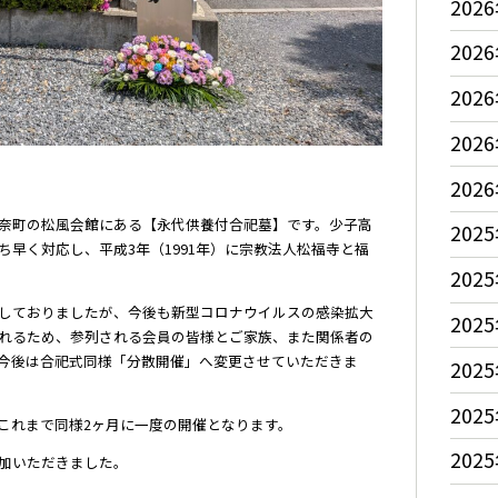
2026
2026
2026
2026
2026
奈町の松風会館にある【永代供養付合祀墓】です。少子高
2025
早く対応し、平成3年（1991年）に宗教法人松福寺と福
2025
しておりましたが、今後も新型コロナウイルスの感染拡大
2025
れるため、参列される会員の皆様とご家族、また関係者の
今後は合祀式同様「分散開催」へ変更させていただきま
2025
2025
これまで同様2ヶ月に一度の開催となります。
2025
加いただきました。