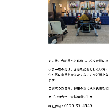
その後、合祀墓へと移動し、松福寺様によ
倶会一處の会は、お墓を必要としない方・
供や孫に負担をかけたくない方など様々な
ます。
ご興味のある方、将来の為に永代供養を検
▼【お問合せ・資料請求先】▼
0120-37-4949
福祉葬祭：