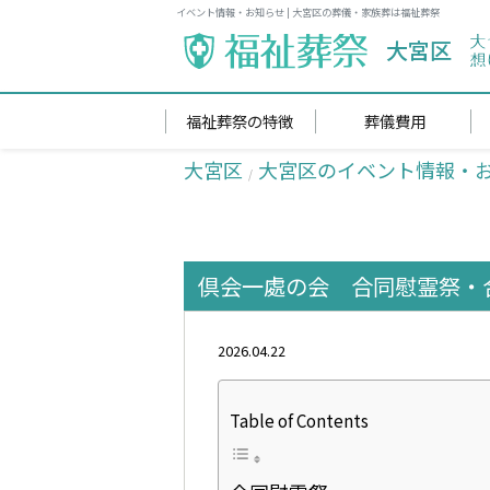
イベント情報・お知らせ | 大宮区の葬儀・家族葬は福祉葬祭
大宮区
福祉葬祭の特徴
葬儀費用
大宮区
大宮区のイベント情報・
倶会一處の会 合同慰霊祭・
2026.04.22
Table of Contents