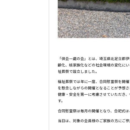
「倶会一處の会」とは、埼玉県北足立郡伊
齢化、核家族化などの社会環境の変化にいち
祉葬祭で設立しました。
福祉葬祭では年に一度、合同慰霊祭を開催
を懸念しながらの開催となることが予想さ
健康・安全を第一に考慮させていただき、
す。
合同慰霊祭は毎月の開催となり、合祀式は
当日は、対象の会員様のご家族の方にご参