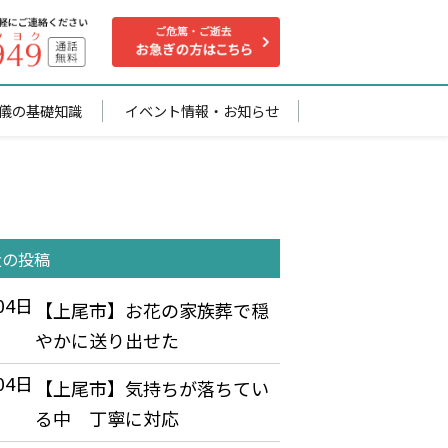
儀の基礎知識
イベント情報・お知らせ
近の投稿
04日
【上尾市】お花の家族葬で穏
やかに送り出せた
04日
【上尾市】気持ちが落ちてい
る中 丁寧に対応