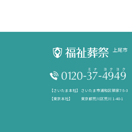
上尾市
【さいたま本社】
さいたま市浦和区領家7-5-3
【東京本社】
東京都荒川区荒川 1-40-1