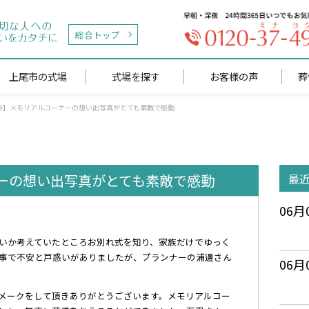
総合トップ
上尾市の式場
式場を探す
お客様の声
葬
市】メモリアルコーナーの想い出写真がとても素敵で感動
ーの想い出写真がとても素敵で感動
最
06月
いか考えていたところお別れ式を知り、家族だけでゆっく
事で不安と戸惑いがありましたが、プランナーの浦邊さん
06月
メークをして頂きありがとうございます。メモリアルコー