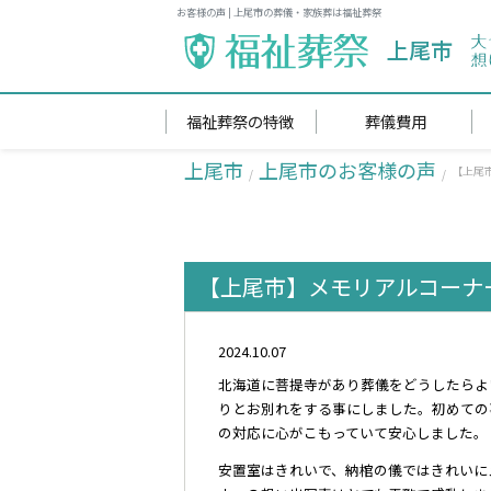
お客様の声 | 上尾市の葬儀・家族葬は福祉葬祭
上尾市
福祉葬祭の特徴
葬儀費用
上尾市
上尾市のお客様の声
【上尾
【上尾市】メモリアルコーナ
2024.10.07
北海道に菩提寺があり葬儀をどうしたらよ
りとお別れをする事にしました。初めての
の対応に心がこもっていて安心しました。
安置室はきれいで、納棺の儀ではきれいに