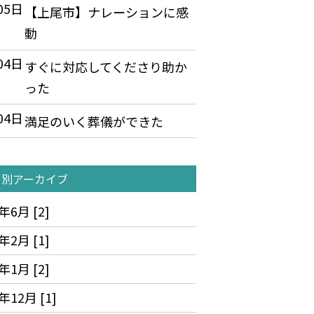
05日
【上尾市】ナレーションに感
動
04日
すぐに対応してくださり助か
った
04日
満足のいく葬儀ができた
月別アーカイブ
年6月 [2]
年2月 [1]
年1月 [2]
年12月 [1]