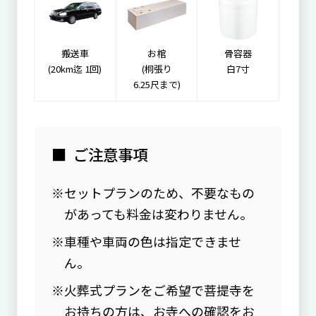
搬送車
お棺
骨容器
(20km迄 1回)
(桐張り
白7寸
6.25尺まで)
ご注意事項
セットプランのため、不要なもの
があっても料金は変わりません。
車種や車両の色は指定できませ
ん。
火葬式プランをご希望で菩提寺を
お持ちの方は、お寺への確認をお