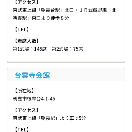
【アクセス】
東武東上線「朝霞台駅」北口・ＪＲ武蔵野線「北
朝霞駅」東口より徒歩８分
【TEL】
【着席人数】
第1式場：145席 第2式場：75席
台雲寺会館
【所在地】
朝霞市根岸台4-1-45
【アクセス】
東武東上線「朝霞駅」より車で5分
【TEL】