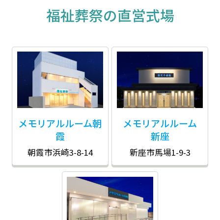
福祉葬祭の直営式場
メモリアルルーム
朝
メモリアルルーム
霞
新座
朝霞市浜崎3-8-14
新座市
馬場1-9-3