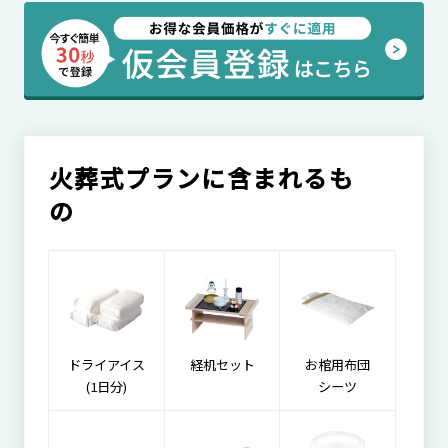
火葬式プランに含まれるも
の
ドライアイス
経机セット
お棺用布団
(1日分)
シーツ