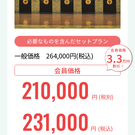
必要なものを含んだセットプラン
会員価格
3.3
一般価格 264,000円(税込)
万円
割引！
会員価格
210,000
円
(税別)
231,000
円
(税込)