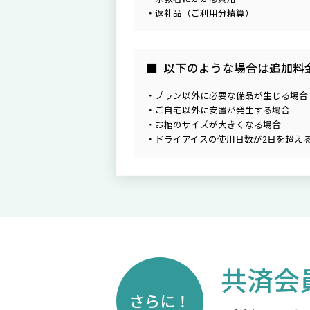
返礼品（ご利用分精算）
以下のような場合は追加料
プラン以外に必要な備品が生じる場合
ご自宅以外に安置が発生する場合
お棺のサイズが大きくなる場合
ドライアイスの使用日数が2日を超え
共済会
さらに！