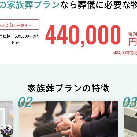
の家族葬プラン
なら葬儀に必要な
440,000
5.5
最大
万円割引〜
税
常価格 539,000円(税
込)〜
484,000円(
家族葬プランの特徴