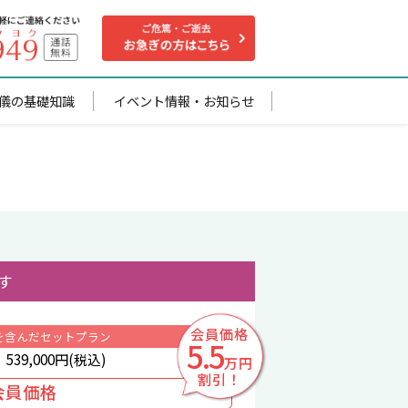
儀の基礎知識
イベント情報・お知らせ
す
会員価格
を含んだセットプラン
5.5
39,000円(税込)
万円
割引！
会員価格