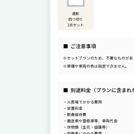
遺影
四つ切り
2点セット
ご注意事項
セットプランのため、不要なものがあ
車種や車両の色は指定できません。
別途料金（プランに含まれ
火葬場でかかる費用
安置料金
飲食接待費
搬送車や霊柩車等、車両代金
供物類（生花・盛籠等）
宗教者にかかる費用