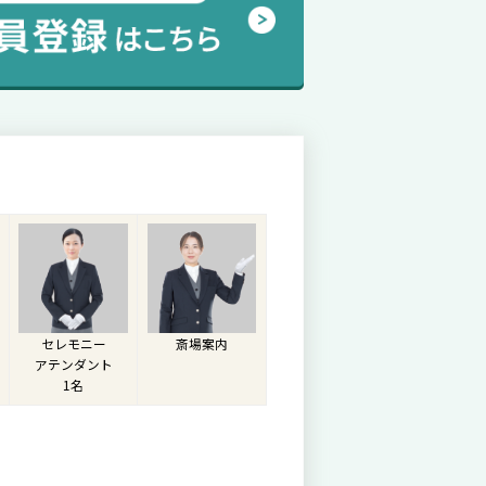
セレモニー
斎場案内
アテンダント
1名