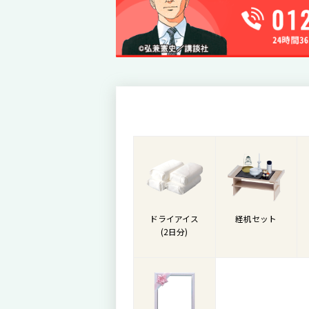
ドライアイス
経机セット
(2日分)