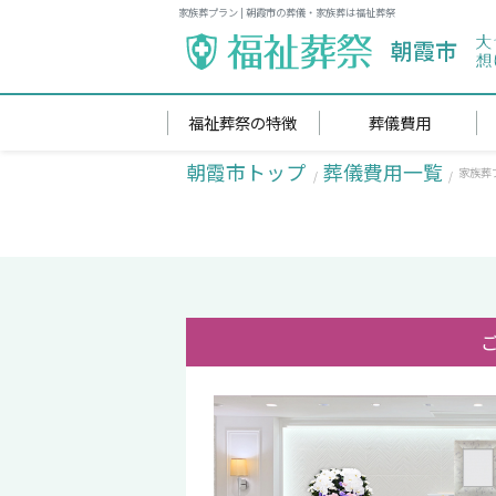
家族葬プラン | 朝霞市の葬儀・家族葬は福祉葬祭
朝霞市
福祉葬祭の特徴
葬儀費用
朝霞市トップ
葬儀費用一覧
家族葬