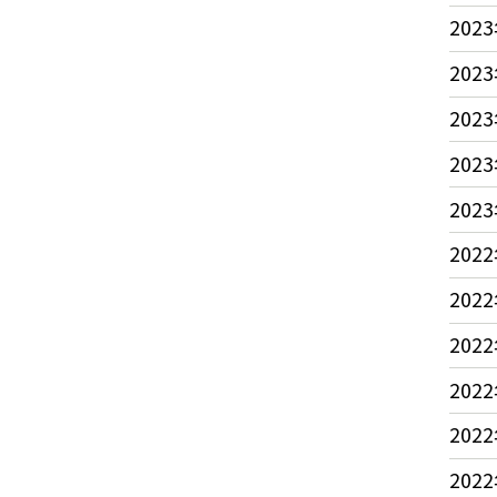
2023
2023
2023
2023
2023
2022
2022
2022
2022
2022
2022