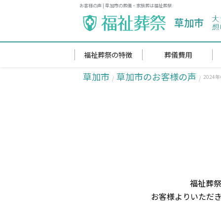
お客様の声 | 草加市の葬儀・家族葬は福祉葬祭
草加市
福祉葬祭の特徴
葬儀費用
草加市
草加市のお客様の声
2024
福祉葬祭
お客様よりいただ