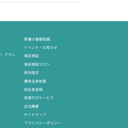
葬儀の基礎知識
イベント・お知らせ
葬）プラン
事前相談
事前相談サロン
資料請求
優待会員制度
仮会員登録
家事代行サービス
会社概要
サイトマップ
プライバシーポリシー