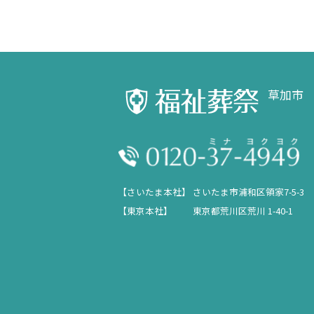
草加市
【さいたま本社】
さいたま市浦和区領家7-5-3
【東京本社】
東京都荒川区荒川 1-40-1