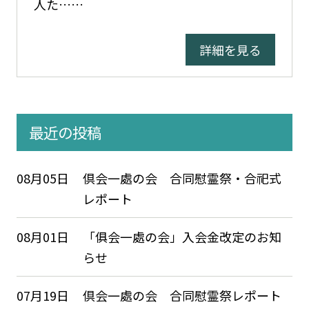
人た……
詳細を見る
最近の投稿
08月05日
倶会一處の会 合同慰霊祭・合祀式
レポート
08月01日
「俱会一處の会」入会金改定のお知
らせ
07月19日
倶会一處の会 合同慰霊祭レポート