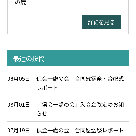
の度……
詳細を見る
最近の投稿
08月05日
倶会一處の会 合同慰霊祭・合祀式
レポート
08月01日
「俱会一處の会」入会金改定のお知
らせ
07月19日
倶会一處の会 合同慰霊祭レポート