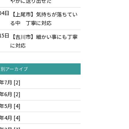
やかに送り出せた
04日
【上尾市】気持ちが落ちてい
る中 丁寧に対応
15日
【吉川市】細かい事にも丁寧
に対応
月別アーカイブ
年7月 [2]
年6月 [2]
年5月 [4]
年4月 [4]