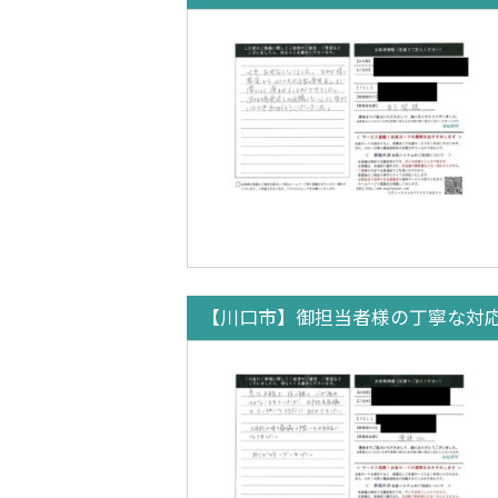
【川口市】御担当者様の丁寧な対