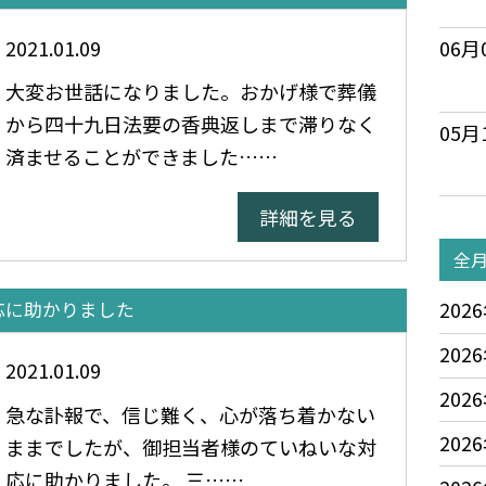
2021.01.09
06月
大変お世話になりました。おかげ様で葬儀
から四十九日法要の香典返しまで滞りなく
05月
済ませることができました……
詳細を見る
全
2026
応に助かりました
2026
2021.01.09
2026
急な訃報で、信じ難く、心が落ち着かない
2026
ままでしたが、御担当者様のていねいな対
応に助かりました。 三……