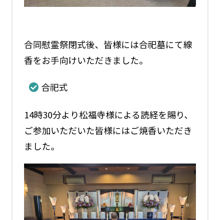
合同慰霊祭閉式後、皆様には合祀墓にて線
香をお手向けいただきました。
合祀式
14時30分より松福寺様による読経を賜り、
ご参加いただいた皆様にはご焼香いただき
ました。