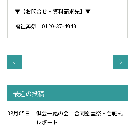
▼【お問合せ・資料請求先】▼
福祉葬祭：
0120-37-4949
最近の投稿
08月05日
倶会一處の会 合同慰霊祭・合祀式
レポート