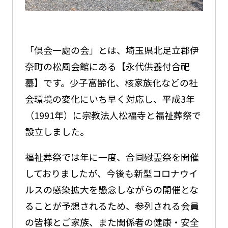
「倶会一處の会」とは、埼玉県北足立郡伊
奈町の松風会館にある【永代供養付合祀
墓】です。少子高齢化、核家族化などの社
会環境の変化にいち早く対応し、平成3年
（1991年）に宗教法人松福寺と福祉葬祭で
設立しました。
福祉葬祭では年に一度、合同慰霊祭を開催
しておりましたが、今後も新型コロナウイ
ルスの感染拡大を懸念しながらの開催とな
ることが予想されるため、参列される会員
の皆様とご家族、また関係者の健康・安全