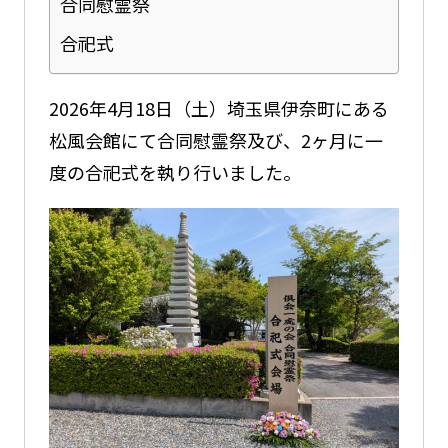
合同慰霊祭
合祀式
2026年4月18日（土）埼玉県伊奈町にある
松風会館にて合同慰霊祭及び、2ヶ月に一
度の合祀式を執り行いました。