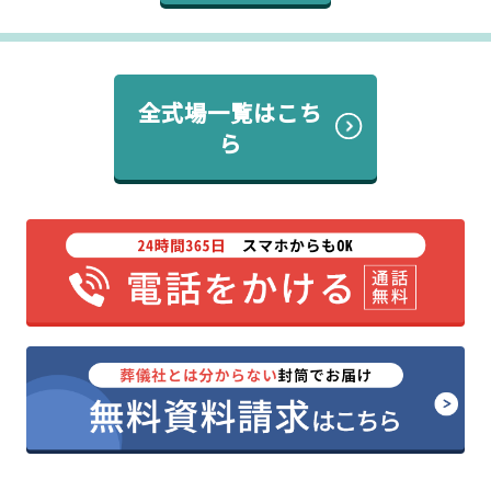
全式場一覧はこち
ら