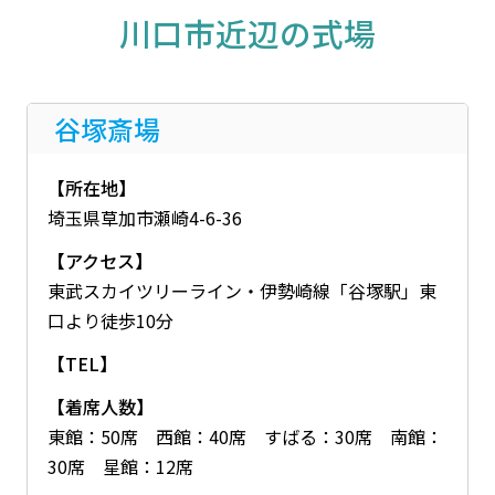
川口市近辺の式場
谷塚斎場
【所在地】
埼玉県草加市瀬崎4-6-36
【アクセス】
東武スカイツリーライン・伊勢崎線「谷塚駅」東
口より徒歩10分
【TEL】
【着席人数】
東館：50席 西館：40席 すばる：30席 南館：
30席 星館：12席