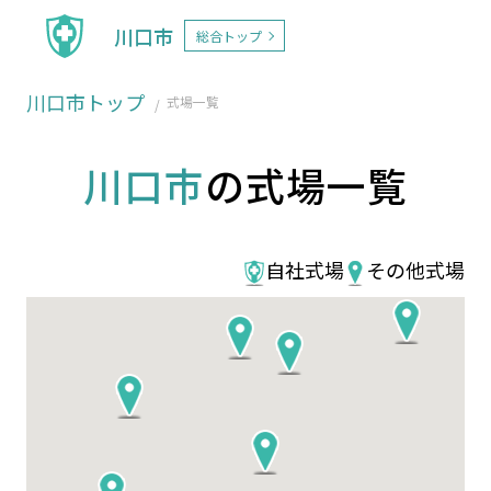
川口市
総合トップ
川口市トップ
式場一覧
川口市
の式場一覧
自社式場
その他式場