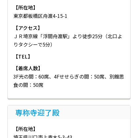
【所在地】
東京都板橋区舟渡4-15-1
【アクセス】
ＪＲ埼京線「浮間舟渡駅」より徒歩25分（北口よ
りタクシーで5分）
【TEL】
【着席人数】
3F光の間：60席、4Fせせらぎの間：50席、別館思
食の間：50席
専称寺迎了殿
【所在地】
埼玉県川口市上青木5-3-43