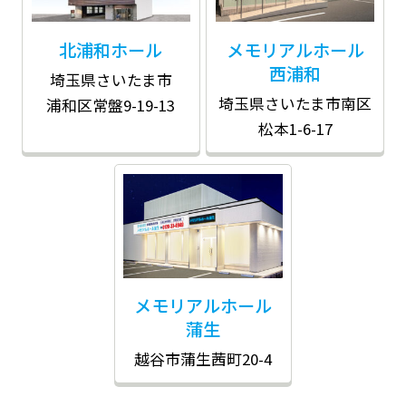
北浦和ホール
メモリアルホール
西浦和
埼玉県さいたま市
埼玉県さいたま市南区
浦和区常盤9-19-13
松本1-6-17
メモリアルホール
蒲生
越谷市蒲生茜町20-4