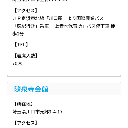
【アクセス】
ＪＲ京浜東北線「川口駅」より国際興業バス
「蕨駅行き」乗車 「上青木保育所」バス停下車 徒
歩2分
【TEL】
【着席人数】
70席
隨泉寺会館
【所在地】
埼玉県川口市元郷3-4-17
【アクセス】