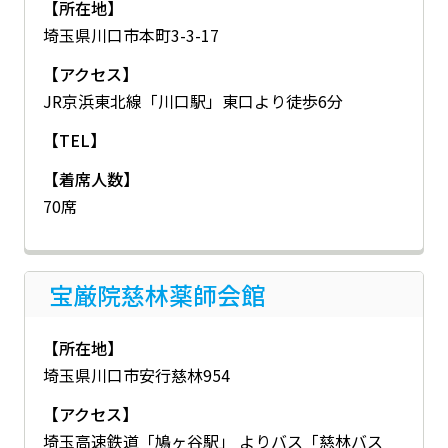
【所在地】
埼玉県川口市本町3-3-17
【アクセス】
JR京浜東北線「川口駅」東口より徒歩6分
【TEL】
【着席人数】
70席
宝厳院慈林薬師会館
【所在地】
埼玉県川口市安行慈林954
【アクセス】
埼玉高速鉄道「鳩ヶ谷駅」 よりバス「慈林バス