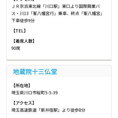
ＪＲ京浜東北線「川口駅」東口より国際興業バ
ス・川13「峯八幡宮行」乗車、終点「峯八幡宮」
下車徒歩9分
【TEL】
【着席人数】
90席
地蔵院十三仏堂
【所在地】
埼玉県川口市桜町5-5-39
【アクセス】
埼玉高速鉄道「新井宿駅」より徒歩8分