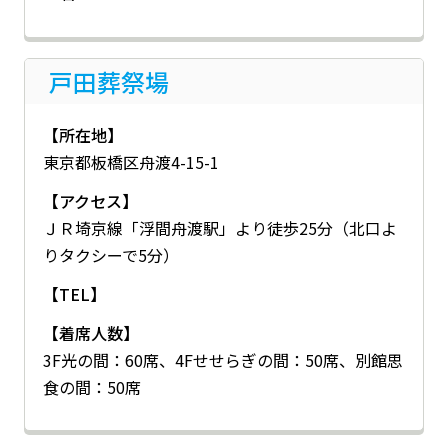
戸田葬祭場
【所在地】
東京都板橋区舟渡4-15-1
【アクセス】
ＪＲ埼京線「浮間舟渡駅」より徒歩25分（北口よ
りタクシーで5分）
【TEL】
【着席人数】
3F光の間：60席、4Fせせらぎの間：50席、別館思
食の間：50席