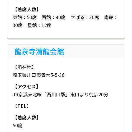
【着席人数】
東館：50席 西館：40席 すばる：30席 南館：
30席 星館：12席
龍泉寺清龍会館
【所在地】
埼玉県川口市青木5-5-36
【アクセス】
JR京浜東北線「西川口駅」東口より徒歩20分
【TEL】
【着席人数】
50席