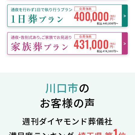
川口市
の
お客様の声
週刊ダイヤモンド葬儀社
1