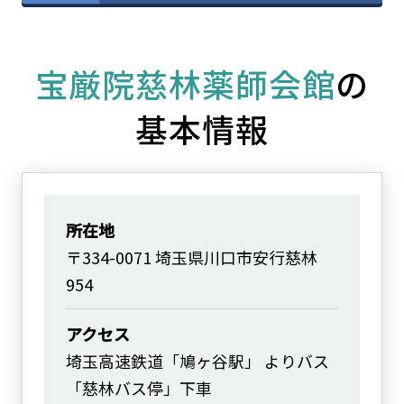
宝厳院慈林薬師会館
の
基本情報
所在地
〒334-0071 埼玉県川口市安行慈林
954
アクセス
埼玉高速鉄道「鳩ヶ谷駅」 よりバス
「慈林バス停」下車