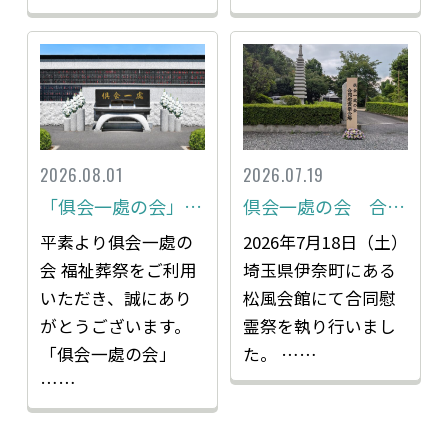
2026.08.01
2026.07.19
「俱会一處の会」入会金改定のお知らせ
倶会一處の会 合同慰霊祭レポート
平素より俱会一處の
2026年7月18日（土）
会 福祉葬祭をご利用
埼玉県伊奈町にある
いただき、誠にあり
松風会館にて合同慰
がとうございます。
霊祭を執り行いまし
「俱会一處の会」
た。 ……
……