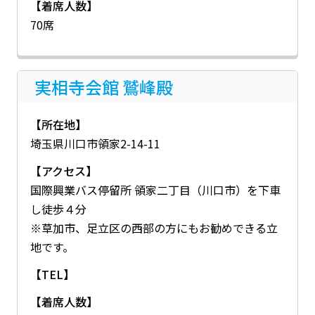
【着席人数】
70席
実相寺会館 鷲峰殿
【所在地】
埼玉県川口市領家2-14-11
【アクセス】
国際興業バス停留所 領家二丁目（川口市）を下車
し徒歩４分
※草加市、足立区の西部の方にもお勧めできる立
地です。
【TEL】
【着席人数】