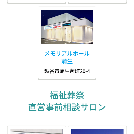
メモリアルホール
蒲生
越谷市蒲生茜町20-4
福祉葬祭
直営事前相談サロン