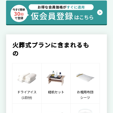
火葬式プランに含まれるも
の
ドライアイス
経机セット
お棺用布団
(1日分)
シーツ