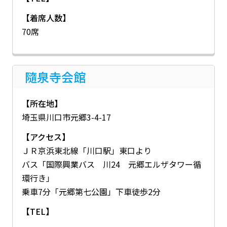
【着席人数】
70席
隨泉寺会館
【所在地】
埼玉県川口市元郷3-4-17
【アクセス】
ＪＲ京浜東北線「川口駅」東口より
バス「国際興業バス 川24 元郷エルザタワー循
環行き」
乗車7分「元郷第七公園」下車徒歩2分
【TEL】