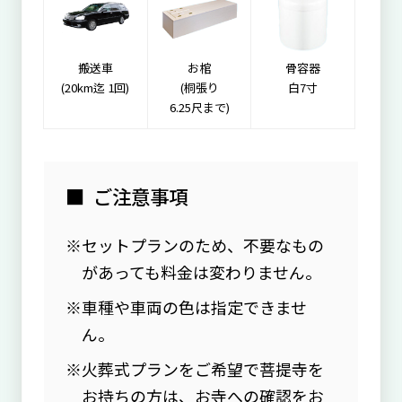
搬送車
お棺
骨容器
(20km迄 1回)
(桐張り
白7寸
6.25尺まで)
ご注意事項
セットプランのため、不要なもの
があっても料金は変わりません。
車種や車両の色は指定できませ
ん。
火葬式プランをご希望で菩提寺を
お持ちの方は、お寺への確認をお