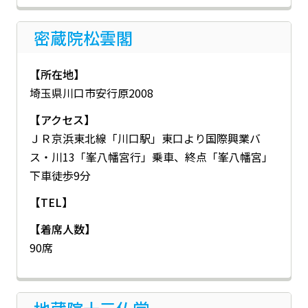
密蔵院松雲閣
【所在地】
埼玉県川口市安行原2008
【アクセス】
ＪＲ京浜東北線「川口駅」東口より国際興業バ
ス・川13「峯八幡宮行」乗車、終点「峯八幡宮」
下車徒歩9分
【TEL】
【着席人数】
90席