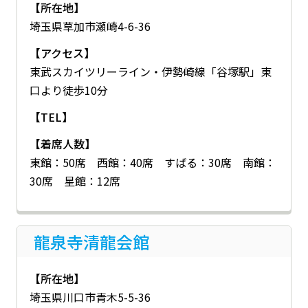
【所在地】
埼玉県草加市瀬崎4-6-36
【アクセス】
東武スカイツリーライン・伊勢崎線「谷塚駅」東
口より徒歩10分
【TEL】
【着席人数】
東館：50席 西館：40席 すばる：30席 南館：
30席 星館：12席
龍泉寺清龍会館
【所在地】
埼玉県川口市青木5-5-36