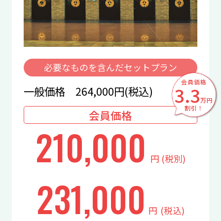
必要なものを含んだセットプラン
会員価格
3.3
一般価格 264,000円(税込)
万円
割引！
会員価格
210,000
円
(税別)
231,000
円
(税込)