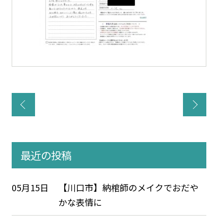
最近の投稿
05月15日
【川口市】納棺師のメイクでおだや
かな表情に