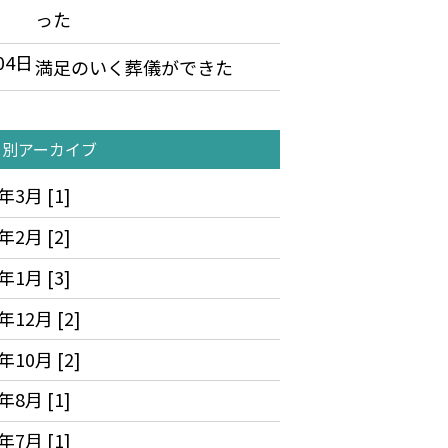
った
04日
満足のいく葬儀ができた
月別アーカイブ
年3月 [1]
年2月 [2]
年1月 [3]
年12月 [2]
年10月 [2]
年8月 [1]
年7月 [1]