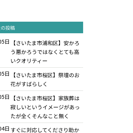
近の投稿
05日
【さいたま市浦和区】安かろ
う悪かろうではなくとても高
いクオリティー
05日
【さいたま市桜区】祭壇のお
花がすばらしく
05日
【さいたま市桜区】家族葬は
寂しいというイメージがあっ
たが全くそんなこと無く
04日
すぐに対応してくださり助か