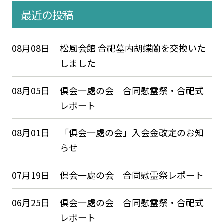
最近の投稿
08月08日
松風会館 合祀墓内胡蝶蘭を交換いた
しました
08月05日
倶会一處の会 合同慰霊祭・合祀式
レポート
08月01日
「俱会一處の会」入会金改定のお知
らせ
07月19日
倶会一處の会 合同慰霊祭レポート
06月25日
倶会一處の会 合同慰霊祭・合祀式
レポート