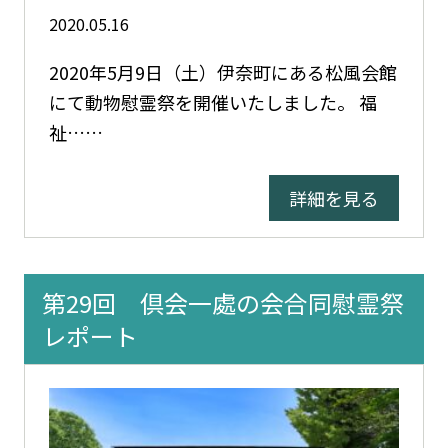
2020.05.16
2020年5月9日（土）伊奈町にある松風会館
にて動物慰霊祭を開催いたしました。 福
祉……
詳細を見る
第29回 倶会一處の会合同慰霊祭
レポート