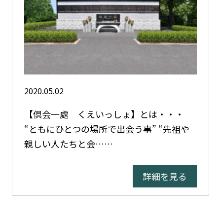
2020.05.02
【倶会一處 くえいっしょ】とは・・・
“ともにひとつの場所で出会う事” “先祖や
親しい人たちと会……
詳細を見る