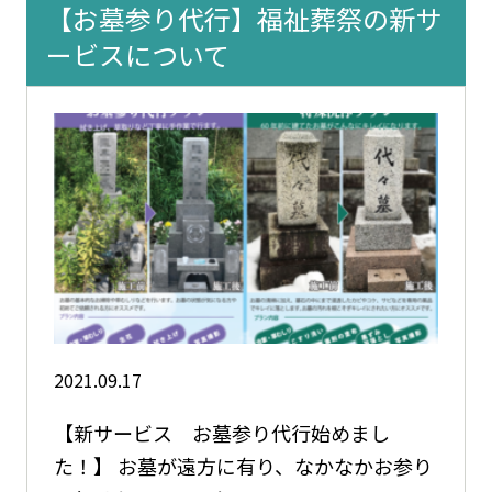
【お墓参り代行】福祉葬祭の新サ
ービスについて
2021.09.17
【新サービス お墓参り代行始めまし
た！】 お墓が遠方に有り、なかなかお参り