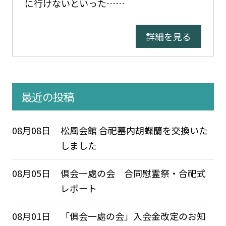
に行けないといった……
詳細を見る
最近の投稿
08月08日
松風会館 合祀墓内胡蝶蘭を交換いた
しました
08月05日
倶会一處の会 合同慰霊祭・合祀式
レポート
08月01日
「俱会一處の会」入会金改定のお知