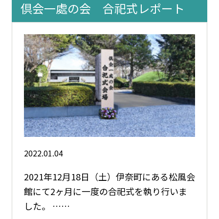
倶会一處の会 合祀式レポート
2022.01.04
2021年12月18日（土）伊奈町にある松風会
館にて2ヶ月に一度の合祀式を執り行いま
した。 ……