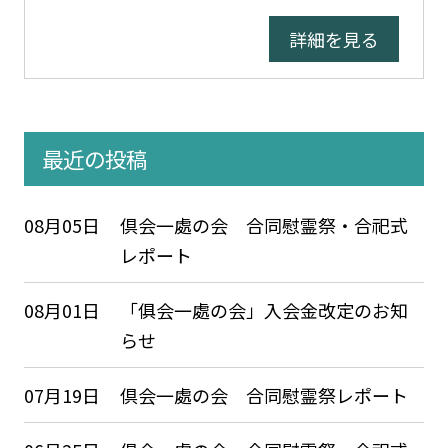
詳細を見る
最近の投稿
08月05日
倶会一處の会 合同慰霊祭・合祀式
レポート
08月01日
「俱会一處の会」入会金改定のお知
らせ
07月19日
倶会一處の会 合同慰霊祭レポート