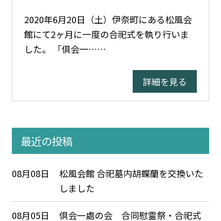
2020年6月20日（土）伊奈町にある松風会
館にて2ヶ月に一度の合祀式を執り行いま
した。 「倶会一……
詳細を見る
最近の投稿
08月08日
松風会館 合祀墓内胡蝶蘭を交換いた
しました
08月05日
倶会一處の会 合同慰霊祭・合祀式