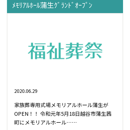
ﾒﾓﾘｱﾙﾎｰﾙ蒲生ｸﾞﾗﾝﾄﾞｵｰﾌﾟﾝ
2020.06.29
家族葬専用式場メモリアルホール蒲生が
OPEN！！ 令和元年5月18日越谷市蒲生茜
町にメモリアルホール……