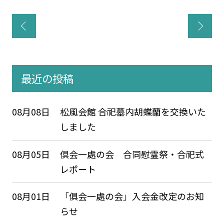
最近の投稿
08月08日
松風会館 合祀墓内胡蝶蘭を交換いた
しました
08月05日
倶会一處の会 合同慰霊祭・合祀式
レポート
08月01日
「俱会一處の会」入会金改定のお知
らせ