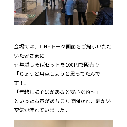
会場では、LINEトーク画面をご提示いただ
いた皆さまに
✨
年越しそばセットを100円で
販売 ✨
「ちょうど用意しようと思ってたんで
す！」
「年越しにそばがあると安心だね〜」
といったお声があちこちで聞かれ、温かい
空気が流れていました。